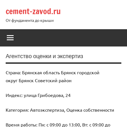
Перейти
cement-zavod.ru
к
содержимому
От фундамента до крыши
Агентство оценки и экспертиз
Страна: Брянская область Брянск городской
округ Брянск Советский район
Индекс: улица Грибоедова, 24
Категория: Автоэкспертиза, Оценка собственности
Время работы: Пн: с 09:00 до 13:00, Вт: с 09:00 до