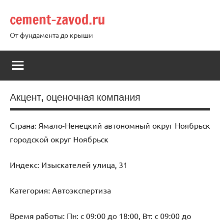
Перейти
cement-zavod.ru
к
содержимому
От фундамента до крыши
Акцент, оценочная компания
Страна: Ямало-Ненецкий автономный округ Ноябрьск
городской округ Ноябрьск
Индекс: Изыскателей улица, 31
Категория: Автоэкспертиза
Время работы: Пн: с 09:00 до 18:00, Вт: с 09:00 до