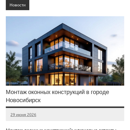
Новости
Монтаж оконных конструкций в городе
Новосибирск
29 июня 2026
Avtor
Нет
комментариев
Монтаж оконных конструкций: ключевые аспекты