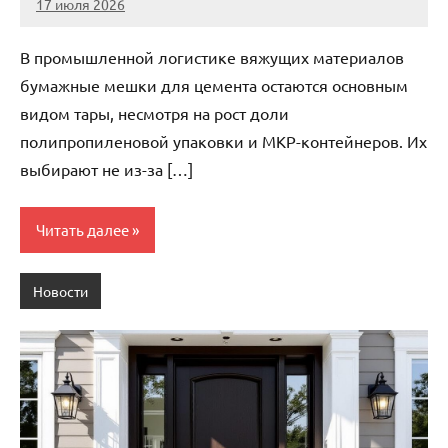
17 июля 2026
Avtor
Нет
комментариев
В промышленной логистике вяжущих материалов
бумажные мешки для цемента остаются основным
видом тары, несмотря на рост доли
полипропиленовой упаковки и МКР-контейнеров. Их
выбирают не из-за […]
Читать далее
Новости