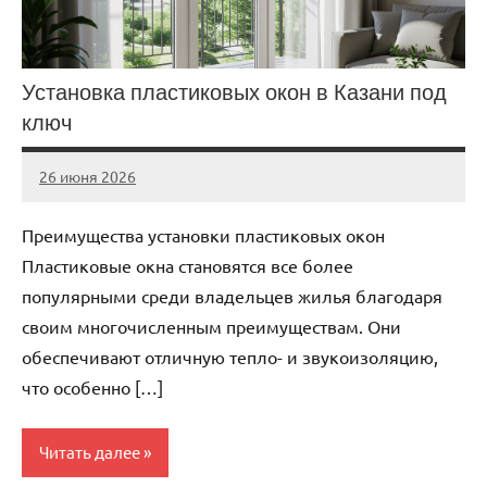
Установка пластиковых окон в Казани под
ключ
26 июня 2026
Avtor
Нет
комментариев
Преимущества установки пластиковых окон
Пластиковые окна становятся все более
популярными среди владельцев жилья благодаря
своим многочисленным преимуществам. Они
обеспечивают отличную тепло- и звукоизоляцию,
что особенно […]
Читать далее