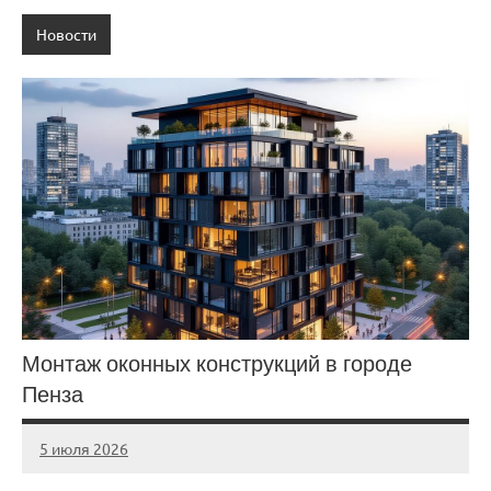
Новости
Монтаж оконных конструкций в городе
Пенза
5 июля 2026
Avtor
Нет
комментариев