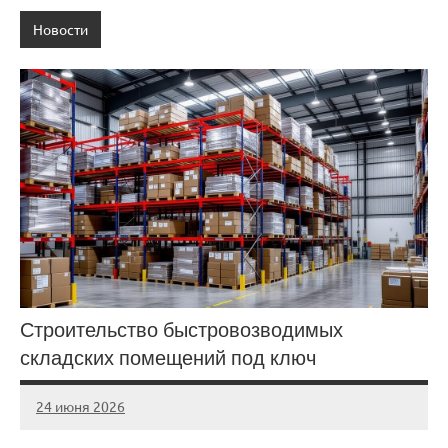
Новости
Строительство быстровозводимых
складских помещений под ключ
24 июня 2026
Avtor
Нет
комментариев