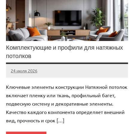
Комплектующие и профили для натяжных
потолков
24 июля 2026
Avtor
Нет
комментариев
Ключевые элементы конструкции Натяжной потолок
включает пленку или ткань, профильный багет,
подвесную систему и декоративные элементы.
Качество каждого компонента определяет внешний
вид, прочность и срок […]