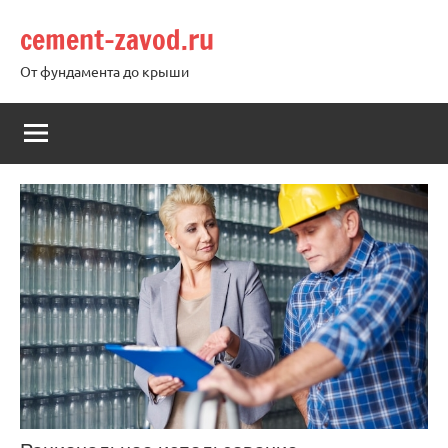
Перейти
cement-zavod.ru
к
содержимому
От фундамента до крыши