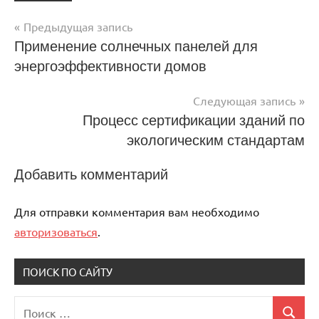
Предыдущая запись
Навигация
Применение солнечных панелей для
энергоэффективности домов
по
записям
Следующая запись
Процесс сертификации зданий по
экологическим стандартам
Добавить комментарий
Для отправки комментария вам необходимо
авторизоваться
.
ПОИСК ПО САЙТУ
Поиск