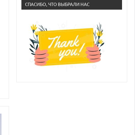
СПАСИБО, ЧТО ВЫБРАЛИ НАС