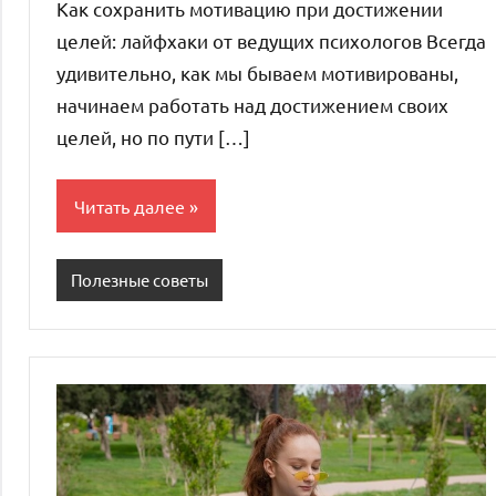
Как сохранить мотивацию при достижении
целей: лайфхаки от ведущих психологов Всегда
удивительно, как мы бываем мотивированы,
начинаем работать над достижением своих
целей, но по пути […]
Читать далее
Полезные советы