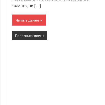
таланта, но […]
Читать далее
Полезные советы