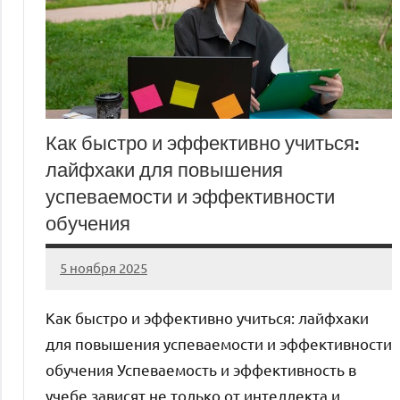
Как быстро и эффективно учиться:
лайфхаки для повышения
успеваемости и эффективности
обучения
5 ноября 2025
cement_zavod
Нет
комментариев
Как быстро и эффективно учиться: лайфхаки
для повышения успеваемости и эффективности
обучения Успеваемость и эффективность в
учебе зависят не только от интеллекта и