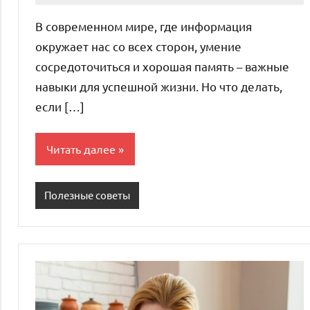
комментариев
В современном мире, где информация
окружает нас со всех сторон, умение
сосредоточиться и хорошая память – важные
навыки для успешной жизни. Но что делать,
если […]
Читать далее
Полезные советы