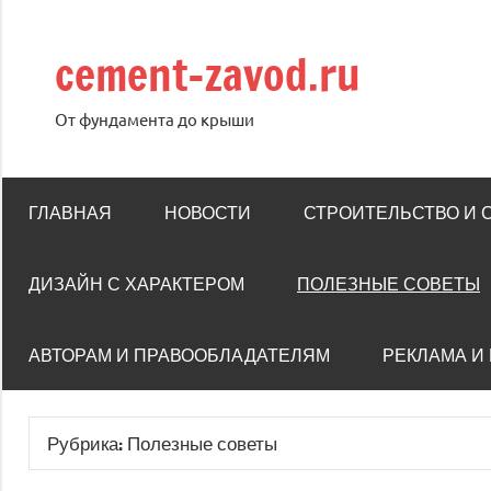
Перейти
к
cement-zavod.ru
содержимому
От фундамента до крыши
ГЛАВНАЯ
НОВОСТИ
СТРОИТЕЛЬСТВО И
ДИЗАЙН С ХАРАКТЕРОМ
ПОЛЕЗНЫЕ СОВЕТЫ
АВТОРАМ И ПРАВООБЛАДАТЕЛЯМ
РЕКЛАМА И
Рубрика:
Полезные советы