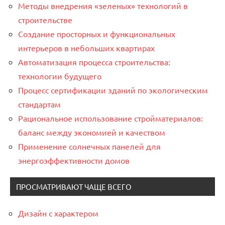
Методы внедрения «зеленых» технологий в
строительстве
Создание просторных и функциональных
интерьеров в небольших квартирах
Автоматизация процесса строительства:
технологии будущего
Процесс сертификации зданий по экологическим
стандартам
Рациональное использование стройматериалов:
баланс между экономией и качеством
Применение солнечных панелей для
энергоэффективности домов
ПРОСМАТРИВАЮТ ЧАЩЕ ВСЕГО
Дизайн с характером