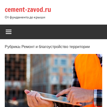
Перейти
cement-zavod.ru
к
содержимому
От фундамента до крыши
Рубрика:
Ремонт и благоустройство территории