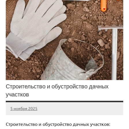
Строительство и обустройство дачных
участков
5 ноября 2025
cement_zavod
Нет
комментариев
Строительство и обустройство дачных участков: