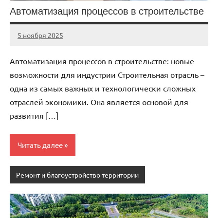
Автоматизация процессов в строительстве
5 ноября 2025
cement_zavod
Нет
комментариев
Автоматизация процессов в строительстве: новые
возможности для индустрии Строительная отрасль –
одна из самых важных и технологически сложных
отраслей экономики. Она является основой для
развития […]
Читать далее
Ремонт и благоустройство территории