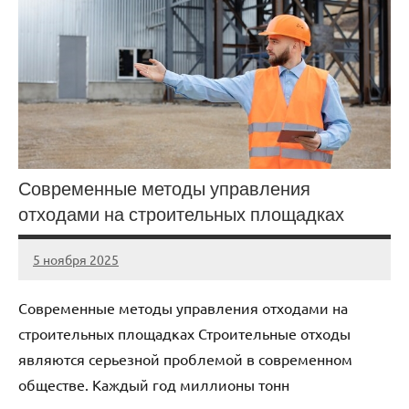
Современные методы управления
отходами на строительных площадках
5 ноября 2025
cement_zavod
Нет
комментариев
Современные методы управления отходами на
строительных площадках Строительные отходы
являются серьезной проблемой в современном
обществе. Каждый год миллионы тонн