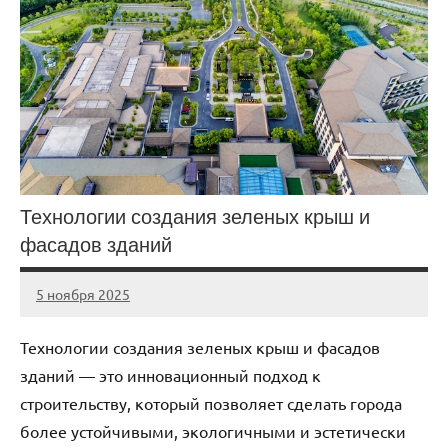
Технологии создания зеленых крыш и
фасадов зданий
5 ноября 2025
cement_zavod
Нет
комментариев
Технологии создания зеленых крыш и фасадов
зданий — это инновационный подход к
строительству, который позволяет сделать города
более устойчивыми, экологичными и эстетически