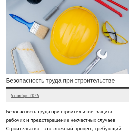
Безопасность труда при строительстве
5 ноября 2025
cement_zavod
Нет
комментариев
Безопасность труда при строительстве: защита
рабочих и предотвращение несчастных случаев
Строительство – это сложный процесс, требующий