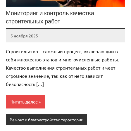
Мониторинг и контроль качества
строительных работ
5 ноября 2025
cement_zavod
Нет
комментариев
Строительство – сложный процесс, включающий в
себя множество этапов и многочисленные работы.
Качество выполнения строительных работ имеет
огромное значение, так как от него зависит
безопасность […]
Читать далее
Ремонт и благоустройство территории