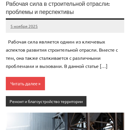
Рабочая сила в строительной отрасли:
проблемы и перспективы
5 ноября 2025
cement_zavod
Нет
комментариев
Рабочая сила является одним из ключевых
аспектов развития строительной отрасли. Вместе с
тем, она также сталкивается с различными
проблемами и вызовами. В данной статье […]
Читать далее
Ремонт и благоустройство территории