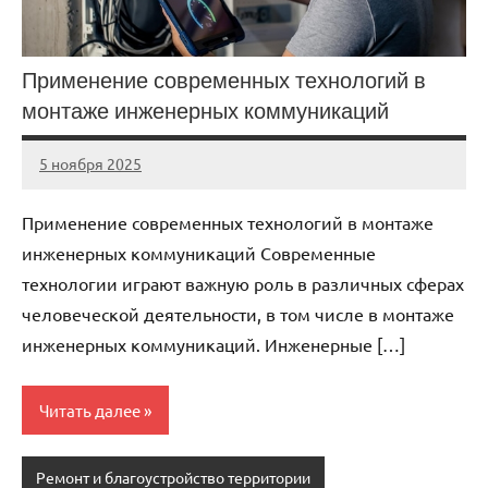
Применение современных технологий в
монтаже инженерных коммуникаций
5 ноября 2025
cement_zavod
Нет
комментариев
Применение современных технологий в монтаже
инженерных коммуникаций Современные
технологии играют важную роль в различных сферах
человеческой деятельности, в том числе в монтаже
инженерных коммуникаций. Инженерные […]
Читать далее
Ремонт и благоустройство территории