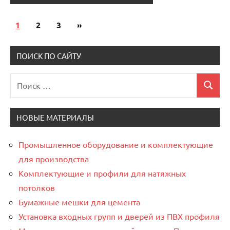
1
2
3
Следующие
»
Пагинация
записи
записей
ПОИСК ПО САЙТУ
Поиск
Поиск
для:
НОВЫЕ МАТЕРИАЛЫ
Промышленное оборудование и комплектующие
для производства
Комплектующие и профили для натяжных
потолков
Бумажные мешки для цемента
Установка входных групп и дверей из ПВХ профиля