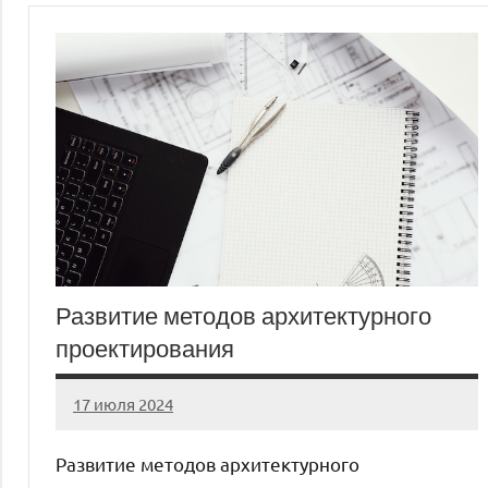
Развитие методов архитектурного
проектирования
17 июля 2024
cement_zavod
Нет
комментариев
Развитие методов архитектурного