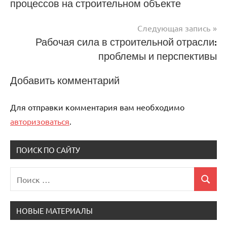
процессов на строительном объекте
по
записям
Следующая запись
Рабочая сила в строительной отрасли:
проблемы и перспективы
Добавить комментарий
Для отправки комментария вам необходимо
авторизоваться
.
ПОИСК ПО САЙТУ
Поиск
Поиск
для:
НОВЫЕ МАТЕРИАЛЫ