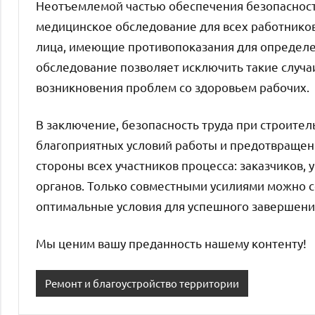
Неотъемлемой частью обеспечения безопасности
медицинское обследование для всех работников.
лица, имеющие противопоказания для определ
обследование позволяет исключить такие случа
возникновения проблем со здоровьем рабочих.
В заключение, безопасность труда при строите
благоприятных условий работы и предотвращени
стороны всех участников процесса: заказчиков
органов. Только совместными усилиями можно с
оптимальные условия для успешного завершения
Мы ценим вашу преданность нашему контенту!
Ремонт и благоустройство территории