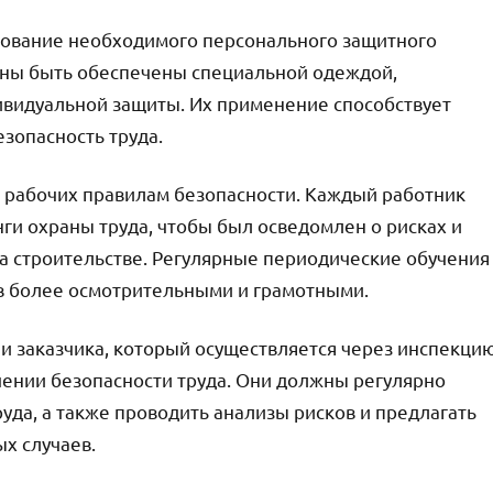
ование необходимого персонального защитного
жны быть обеспечены специальной одеждой,
ивидуальной защиты. Их применение способствует
зопасность труда.
 рабочих правилам безопасности. Каждый работник
ги охраны труда, чтобы был осведомлен о рисках и
а строительстве. Регулярные периодические обучения
ов более осмотрительными и грамотными.
и заказчика, который осуществляется через инспекци
чении безопасности труда. Они должны регулярно
уда, а также проводить анализы рисков и предлагать
х случаев.