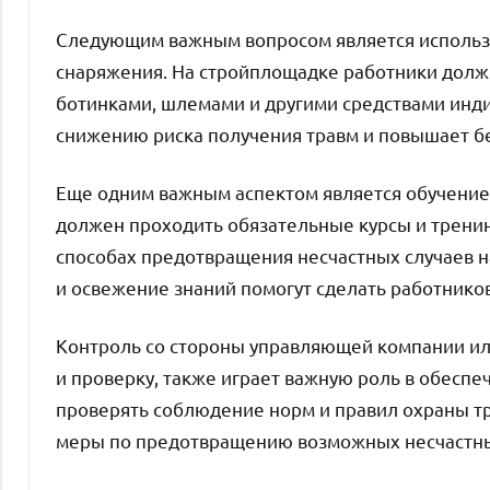
Следующим важным вопросом является использ
снаряжения. На стройплощадке работники дол
ботинками, шлемами и другими средствами инд
снижению риска получения травм и повышает бе
Еще одним важным аспектом является обучение
должен проходить обязательные курсы и тренин
способах предотвращения несчастных случаев н
и освежение знаний помогут сделать работник
Контроль со стороны управляющей компании ил
и проверку, также играет важную роль в обеспе
проверять соблюдение норм и правил охраны тр
меры по предотвращению возможных несчастны