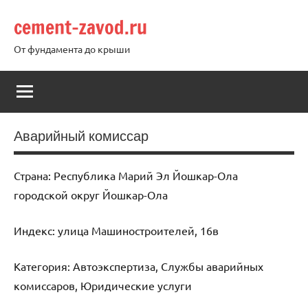
Перейти
cement-zavod.ru
к
содержимому
От фундамента до крыши
Аварийный комиссар
Страна: Республика Марий Эл Йошкар-Ола
городской округ Йошкар-Ола
Индекс: улица Машиностроителей, 16в
Категория: Автоэкспертиза, Службы аварийных
комиссаров, Юридические услуги