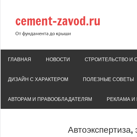
Перейти
к
cement-zavod.ru
содержимому
От фундамента до крыши
ГЛАВНАЯ
НОВОСТИ
СТРОИТЕЛЬСТВО И
ДИЗАЙН С ХАРАКТЕРОМ
ПОЛЕЗНЫЕ СОВЕТЫ
АВТОРАМ И ПРАВООБЛАДАТЕЛЯМ
РЕКЛАМА И
Автоэкспертиза,