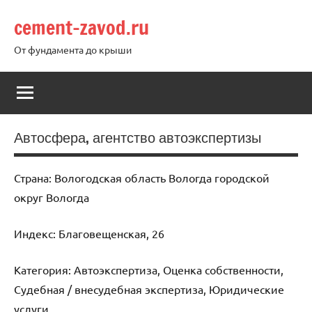
Перейти
cement-zavod.ru
к
содержимому
От фундамента до крыши
Автосфера, агентство автоэкспертизы
Страна: Вологодская область Вологда городской
округ Вологда
Индекс: Благовещенская, 26
Категория: Автоэкспертиза, Оценка собственности,
Судебная / внесудебная экспертиза, Юридические
услуги