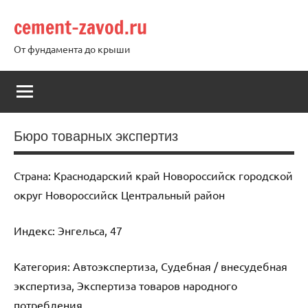
Перейти
cement-zavod.ru
к
содержимому
От фундамента до крыши
Бюро товарных экспертиз
Страна: Краснодарский край Новороссийск городской
округ Новороссийск Центральный район
Индекс: Энгельса, 47
Категория: Автоэкспертиза, Судебная / внесудебная
экспертиза, Экспертиза товаров народного
потребления