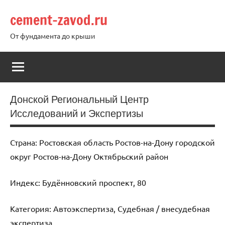
Перейти
cement-zavod.ru
к
содержимому
От фундамента до крыши
Донской Региональный Центр
Исследований и Экспертизы
Страна: Ростовская область Ростов-на-Дону городской
округ Ростов-на-Дону Октябрьский район
Индекс: Будённовский проспект, 80
Категория: Автоэкспертиза, Судебная / внесудебная
экспертиза