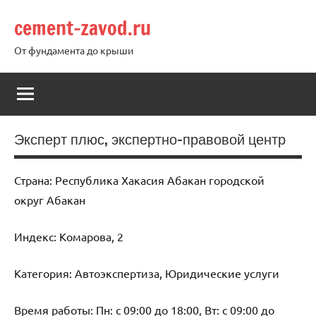
Перейти
cement-zavod.ru
к
содержимому
От фундамента до крыши
Эксперт плюс, экспертно-правовой центр
Страна: Республика Хакасия Абакан городской
округ Абакан
Индекс: Комарова, 2
Категория: Автоэкспертиза, Юридические услуги
Время работы: Пн: с 09:00 до 18:00, Вт: с 09:00 до