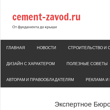
Перейти
к
cement-zavod.ru
содержимому
От фундамента до крыши
ГЛАВНАЯ
НОВОСТИ
СТРОИТЕЛЬСТВО И
ДИЗАЙН С ХАРАКТЕРОМ
ПОЛЕЗНЫЕ СОВЕТЫ
АВТОРАМ И ПРАВООБЛАДАТЕЛЯМ
РЕКЛАМА И
Экспертное Бюро