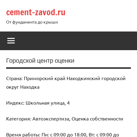
Перейти
cement-zavod.ru
к
содержимому
От фундамента до крыши
Городской центр оценки
Страна: Приморский край Находкинский городской
округ Находка
Индекс: Школьная улица, 4
Категория: Автоэкспертиза, Оценка собственности
Время работы: Пн: с 09:00 до 18:00, Вт: с 09:00 до