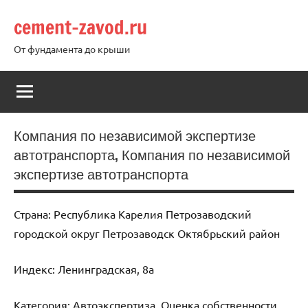
Перейти
cement-zavod.ru
к
содержимому
От фундамента до крыши
Компания по независимой экспертизе
автотранспорта, Компания по независимой
экспертизе автотранспорта
Страна: Республика Карелия Петрозаводский
городской округ Петрозаводск Октябрьский район
Индекс: Ленинградская, 8а
Категория: Автоэкспертиза, Оценка собственности,