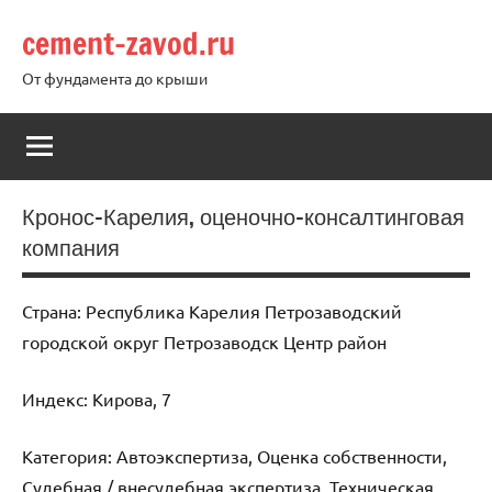
Перейти
cement-zavod.ru
к
содержимому
От фундамента до крыши
Кронос-Карелия, оценочно-консалтинговая
компания
Страна: Республика Карелия Петрозаводский
городской округ Петрозаводск Центр район
Индекс: Кирова, 7
Категория: Автоэкспертиза, Оценка собственности,
Судебная / внесудебная экспертиза, Техническая