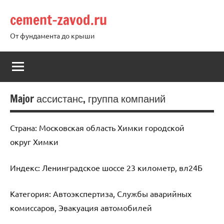
Перейти
cement-zavod.ru
к
содержимому
От фундамента до крыши
Major ассистанс, группа компаний
Страна: Московская область Химки городской
округ Химки
Индекс: Ленинградское шоссе 23 километр, вл24Б
Категория: Автоэкспертиза, Службы аварийных
комиссаров, Эвакуация автомобилей