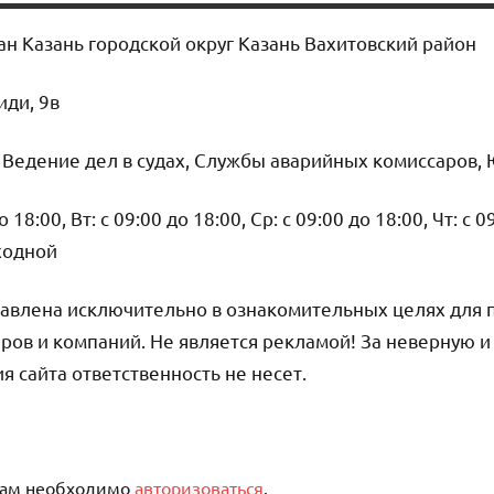
ан Казань городской округ Казань Вахитовский район
иди, 9в
, Ведение дел в судах, Службы аварийных комиссаров,
18:00, Вт: с 09:00 до 18:00, Ср: с 09:00 до 18:00, Чт: с 0
ыходной
авлена исключительно в ознакомительных целях для 
ров и компаний. Не является рекламой! За неверную 
сайта ответственность не несет.
вам необходимо
авторизоваться
.