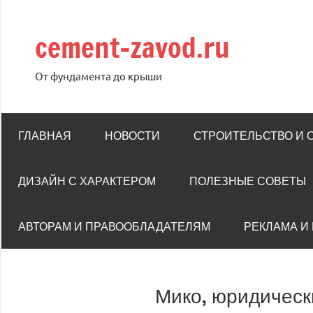
Перейти
к
cement-zavod.ru
содержимому
От фундамента до крыши
ГЛАВНАЯ
НОВОСТИ
СТРОИТЕЛЬСТВО И
ДИЗАЙН С ХАРАКТЕРОМ
ПОЛЕЗНЫЕ СОВЕТЫ
АВТОРАМ И ПРАВООБЛАДАТЕЛЯМ
РЕКЛАМА И
Мико, юридическ