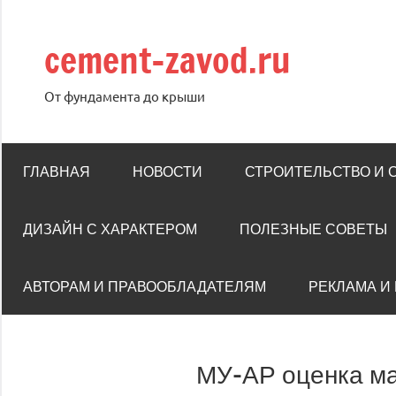
Перейти
к
cement-zavod.ru
содержимому
От фундамента до крыши
ГЛАВНАЯ
НОВОСТИ
СТРОИТЕЛЬСТВО И
ДИЗАЙН С ХАРАКТЕРОМ
ПОЛЕЗНЫЕ СОВЕТЫ
АВТОРАМ И ПРАВООБЛАДАТЕЛЯМ
РЕКЛАМА И
МУ-АР оценка ма