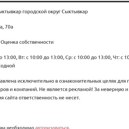
ыктывкар городской округ Сыктывкар
а, 70а
, Оценка собственности
13:00, Вт: с 10:00 до 13:00, Ср: с 10:00 до 13:00, Чт: с 1
ыходной
авлена исключительно в ознакомительных целях для 
ров и компаний. Не является рекламой! За неверную 
сайта ответственность не несет.
вам необходимо
авторизоваться
.