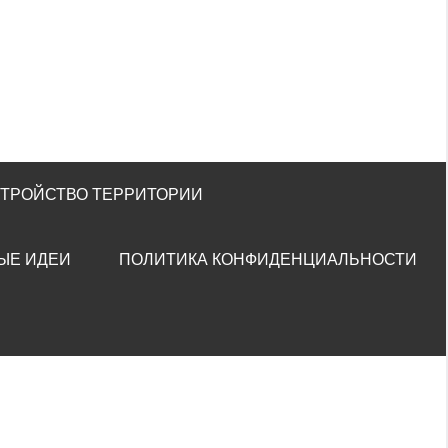
СТРОЙСТВО ТЕРРИТОРИИ
ЫЕ ИДЕИ
ПОЛИТИКА КОНФИДЕНЦИАЛЬНОСТИ