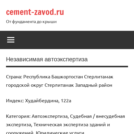
Перейти
cement-zavod.ru
к
содержимому
От фундамента до крыши
Независимая автоэкспертиза
Страна: Республика Башкортостан Стерлитамак
городской округ Стерлитамак Западный район
Индекс: Худайбердина, 122а
Категория: Автоэкспертиза, Судебная / внесудебная
экспертиза, Техническая экспертиза зданий и
сооружений, Юридические услуги