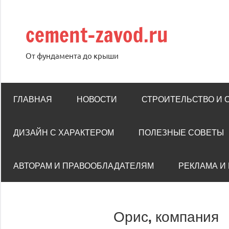
Перейти
к
cement-zavod.ru
содержимому
От фундамента до крыши
ГЛАВНАЯ
НОВОСТИ
СТРОИТЕЛЬСТВО И
ДИЗАЙН С ХАРАКТЕРОМ
ПОЛЕЗНЫЕ СОВЕТЫ
АВТОРАМ И ПРАВООБЛАДАТЕЛЯМ
РЕКЛАМА И
Орис, компания