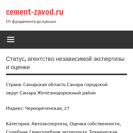
Перейти
cement-zavod.ru
к
содержимому
От фундамента до крыши
Статус, агентство независимой экспертизы
и оценки
Страна: Самарская область Самара городской
округ Самара Железнодорожный район
Индекс: Чернореченская, 21
Категория: Автоэкспертиза, Оценка собственности,
Судебная / внесудебная экспертиза, Техническая