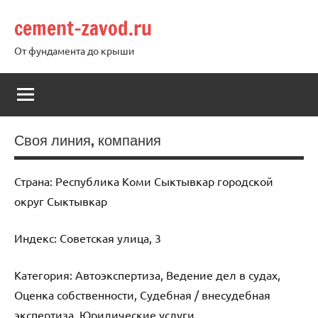
Перейти
cement-zavod.ru
к
содержимому
От фундамента до крыши
Своя линия, компания
Страна: Республика Коми Сыктывкар городской
округ Сыктывкар
Индекс: Советская улица, 3
Категория: Автоэкспертиза, Ведение дел в судах,
Оценка собственности, Судебная / внесудебная
экспертиза, Юридические услуги