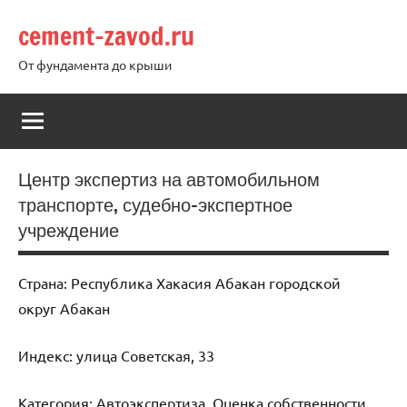
Перейти
cement-zavod.ru
к
содержимому
От фундамента до крыши
Центр экспертиз на автомобильном
транспорте, судебно-экспертное
учреждение
Страна: Республика Хакасия Абакан городской
округ Абакан
Индекс: улица Советская, 33
Категория: Автоэкспертиза, Оценка собственности,