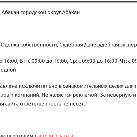
я Абакан городской округ Абакан
1
 Оценка собственности, Судебная / внесудебная экспе
16:00, Вт: с 09:00 до 16:00, Ср: с 09:00 до 16:00, Чт: с 0
ыходной
авлена исключительно в ознакомительных целях для 
ров и компаний. Не является рекламой! За неверную 
сайта ответственность не несет.
вам необходимо
авторизоваться
.