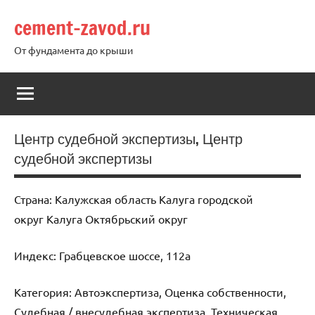
Перейти
cement-zavod.ru
к
содержимому
От фундамента до крыши
Центр судебной экспертизы, Центр
судебной экспертизы
Страна: Калужская область Калуга городской
округ Калуга Октябрьский округ
Индекс: Грабцевское шоссе, 112а
Категория: Автоэкспертиза, Оценка собственности,
Судебная / внесудебная экспертиза, Техническая