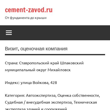
Перейти
cement-zavod.ru
к
содержимому
От фундамента до крыши
Визит, оценочная компания
Страна: Ставропольский край Шпаковский
муниципальный округ Михайловск
Индекс: улица Войкова, 428
Категория: Автоэкспертиза, Оценка собственности,
Судебная / внесудебная экспертиза, Техническая
экспертиза зданий и сооружений