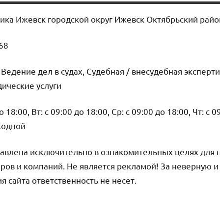
лика Ижевск городской округ Ижевск Октябрьский райо
68
 Ведение дел в судах, Судебная / внесудебная эксперти
ические услуги
18:00, Вт: с 09:00 до 18:00, Ср: с 09:00 до 18:00, Чт: с 0
ыходной
авлена исключительно в ознакомительных целях для 
ров и компаний. Не является рекламой! За неверную 
сайта ответственность не несет.