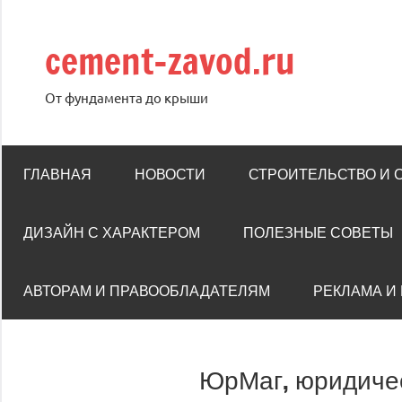
Перейти
к
cement-zavod.ru
содержимому
От фундамента до крыши
ГЛАВНАЯ
НОВОСТИ
СТРОИТЕЛЬСТВО И
ДИЗАЙН С ХАРАКТЕРОМ
ПОЛЕЗНЫЕ СОВЕТЫ
АВТОРАМ И ПРАВООБЛАДАТЕЛЯМ
РЕКЛАМА И
ЮрМаг, юридиче