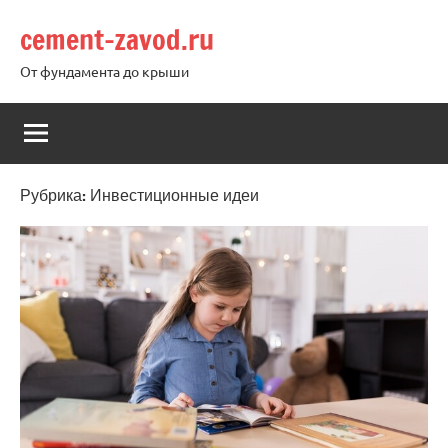
Перейти
cement-zavod.ru
к
содержимому
От фундамента до крыши
Рубрика:
Инвестиционные идеи