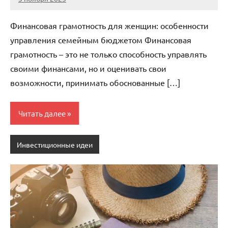
cement_zavod
Нет
комментариев
Финансовая грамотность для женщин: особенности
управления семейным бюджетом Финансовая
грамотность – это не только способность управлять
своими финансами, но и оценивать свои
возможности, принимать обоснованные […]
Читать далее
Инвестиционные идеи