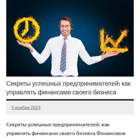
Секреты успешных предпринимателей: как
управлять финансами своего бизнеса
5 ноября 2025
cement_zavod
Нет
комментариев
Секреты успешных предпринимателей: как
управлять финансами своего бизнеса Финансовое