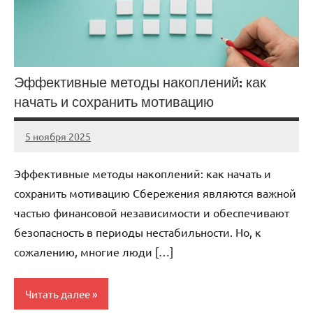
Эффективные методы накоплений: как
начать и сохранить мотивацию
5 ноября 2025
cement_zavod
Нет
комментариев
Эффективные методы накоплений: как начать и
сохранить мотивацию Сбережения являются важной
частью финансовой независимости и обеспечивают
безопасность в периоды нестабильности. Но, к
сожалению, многие люди […]
Читать далее