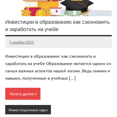
Инвестиции в образование: как сэкономить
и заработать на учебе
5 ноября 2025
cement_zavod
Нет
комментариев
Инвестиции в образование: как сэкономить и
заработать на учебе Образование является одним из
самых важных аспектов нашей жизни. Ведь знания и
навыки, полученные в учебных […]
Читать далее
Инвестиционные идеи