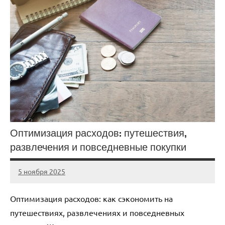
Оптимизация расходов: путешествия,
развлечения и повседневные покупки
5 ноября 2025
cement_zavod
Нет
комментариев
Оптимизация расходов: как сэкономить на
путешествиях, развлечениях и повседневных