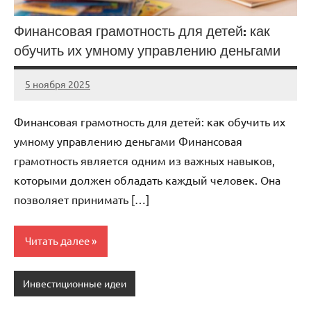
Финансовая грамотность для детей: как
обучить их умному управлению деньгами
5 ноября 2025
cement_zavod
Нет
комментариев
Финансовая грамотность для детей: как обучить их
умному управлению деньгами Финансовая
грамотность является одним из важных навыков,
которыми должен обладать каждый человек. Она
позволяет принимать […]
Читать далее
Инвестиционные идеи