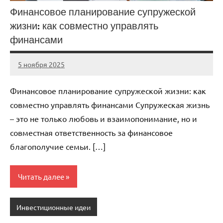
Финансовое планирование супружеской
жизни: как совместно управлять
финансами
5 ноября 2025
cement_zavod
Нет
комментариев
Финансовое планирование супружеской жизни: как
совместно управлять финансами Супружеская жизнь
– это не только любовь и взаимопонимание, но и
совместная ответственность за финансовое
благополучие семьи. […]
Читать далее
Инвестиционные идеи