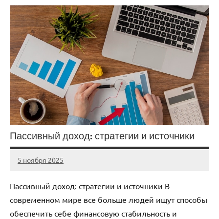
Пассивный доход: стратегии и источники
5 ноября 2025
cement_zavod
Нет
комментариев
Пассивный доход: стратегии и источники В
современном мире все больше людей ищут способы
обеспечить себе финансовую стабильность и