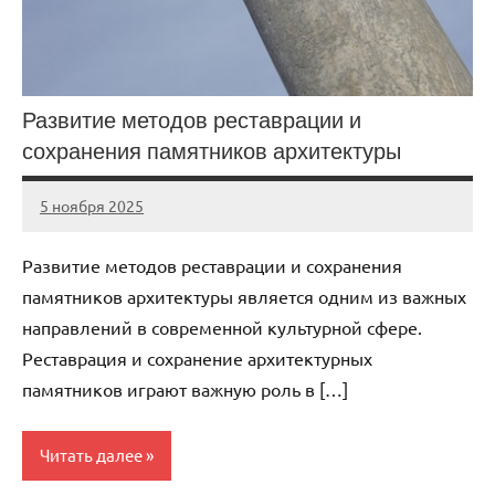
Развитие методов реставрации и
сохранения памятников архитектуры
5 ноября 2025
cement_zavod
Нет
комментариев
Развитие методов реставрации и сохранения
памятников архитектуры является одним из важных
направлений в современной культурной сфере.
Реставрация и сохранение архитектурных
памятников играют важную роль в […]
Читать далее