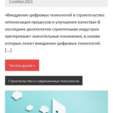
5 ноября 2025
cement_zavod
Нет
комментариев
«Внедрение цифровых технологий в строительство:
оптимизация процессов и улучшение качества» В
последние десятилетия строительная индустрия
претерпевает значительные изменения, в основе
которых лежит внедрение цифровых технологий.
[…]
Читать далее
Строительство и современные технологии