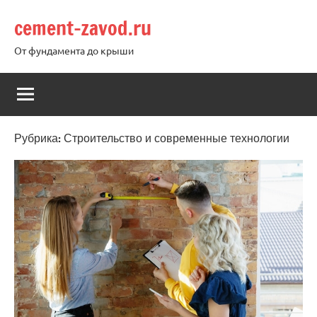
Перейти
cement-zavod.ru
к
содержимому
От фундамента до крыши
Рубрика:
Строительство и современные технологии