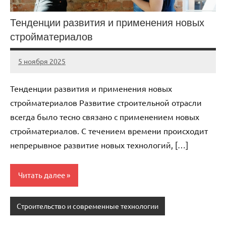
Тенденции развития и применения новых
стройматериалов
5 ноября 2025
cement_zavod
Нет
комментариев
Тенденции развития и применения новых
стройматериалов Развитие строительной отрасли
всегда было тесно связано с применением новых
стройматериалов. С течением времени происходит
непрерывное развитие новых технологий, […]
Читать далее
Строительство и современные технологии