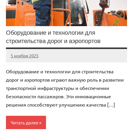
Оборудование и технологии для
строительства дорог и аэропортов
5 ноября 2025
cement_zavod
Нет
комментариев
Оборудование и технологии для строительства
дорог и аэропортов играют важную роль в развитии
транспортной инфраструктуры и обеспечении
безопасности пассажиров. Эти инновационные
решения способствуют улучшению качества […]
Читать далее