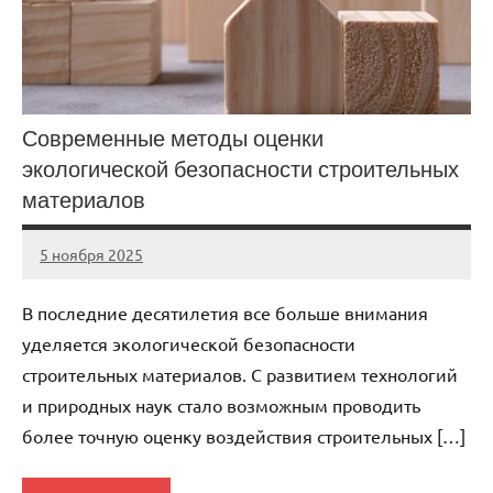
Современные методы оценки
экологической безопасности строительных
материалов
5 ноября 2025
cement_zavod
Нет
комментариев
В последние десятилетия все больше внимания
уделяется экологической безопасности
строительных материалов. С развитием технологий
и природных наук стало возможным проводить
более точную оценку воздействия строительных […]