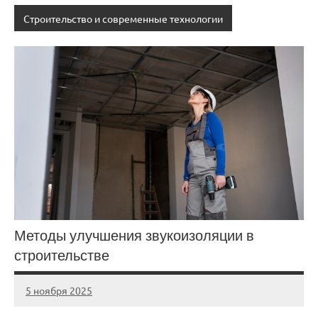
Строительство и современные технологии
Методы улучшения звукоизоляции в
строительстве
5 ноября 2025
cement_zavod
Нет
комментариев