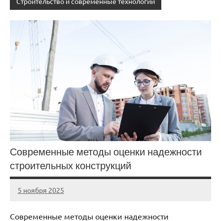
Строительство и современные технологии
Современные методы оценки надежности
строительных конструкций
5 ноября 2025
cement_zavod
Нет
комментариев
Современные методы оценки надежности