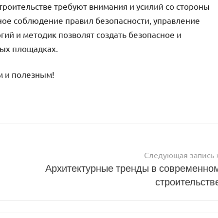
троительстве требуют внимания и усилий со стороны
нное соблюдение правил безопасности, управление
гий и методик позволят создать безопасное и
ых площадках.
м и полезным!
Следующая запись
Архитектурные тренды в современно
строительств