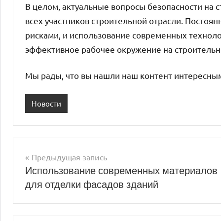
В целом, актуальные вопросы безопасности на с
всех участников строительной отрасли. Постоя
рисками, и использование современных техноло
эффективное рабочее окружение на строительн
Мы рады, что вы нашли наш контент интересны
Новости
Предыдущая запись
Навигация
Использование современных материалов
для отделки фасадов зданий
по
записям