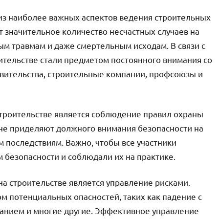
 из наиболее важных аспектов ведения строительных
т значительное количество несчастных случаев на
ым травмам и даже смертельным исходам. В связи с
оительстве стали предметом постоянного внимания со
вительства, строительные компании, профсоюзы и
строительстве является соблюдение правил охраны
 не приделяют должного внимания безопасности на
м последствиям. Важно, чтобы все участники
 безопасности и соблюдали их на практике.
а строительстве является управление рисками.
м потенциальных опасностей, таких как падение с
ванием и многие другие. Эффективное управление