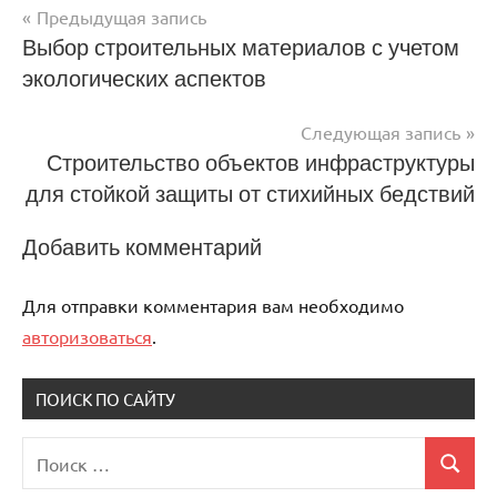
Предыдущая запись
Навигация
Выбор строительных материалов с учетом
экологических аспектов
по
записям
Следующая запись
Строительство объектов инфраструктуры
для стойкой защиты от стихийных бедствий
Добавить комментарий
Для отправки комментария вам необходимо
авторизоваться
.
ПОИСК ПО САЙТУ
Поиск
Поиск
для: