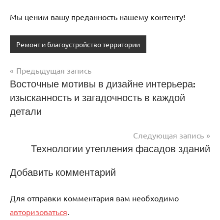
Мы ценим вашу преданность нашему контенту!
Ремонт и благоустройство территории
Предыдущая запись
Навигация
Восточные мотивы в дизайне интерьера:
изысканность и загадочность в каждой
по
детали
записям
Следующая запись
Технологии утепления фасадов зданий
Добавить комментарий
Для отправки комментария вам необходимо
авторизоваться
.