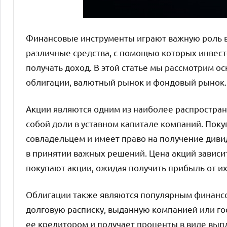
Финансовые инструменты играют важную роль в
различные средства, с помощью которых инвест
получать доход. В этой статье мы рассмотрим о
облигации, валютный рынок и фондовый рынок.
Акции являются одним из наиболее распростра
собой доли в уставном капитале компаний. Поку
совладельцем и имеет право на получение диви
в принятии важных решений. Цена акций зависи
покупают акции, ожидая получить прибыль от их
Облигации также являются популярным финансо
долговую расписку, выданную компанией или го
ее кредитором и получает проценты в виде вып