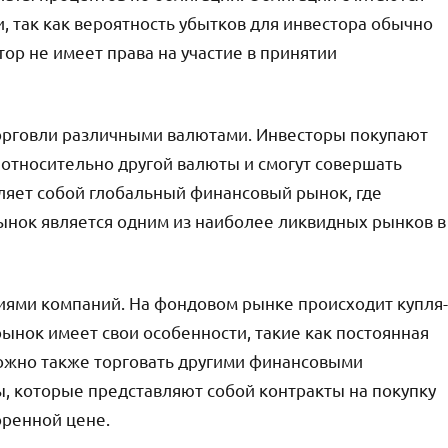
, так как вероятность убытков для инвестора обычно
тор не имеет права на участие в принятии
орговли различными валютами. Инвесторы покупают
т относительно другой валюты и смогут совершать
яет собой глобальный финансовый рынок, где
ынок является одним из наиболее ликвидных рынков в
иями компаний. На фондовом рынке происходит купля-
нок имеет свои особенности, такие как постоянная
ожно также торговать другими финансовыми
, которые представляют собой контракты на покупку
оренной цене.