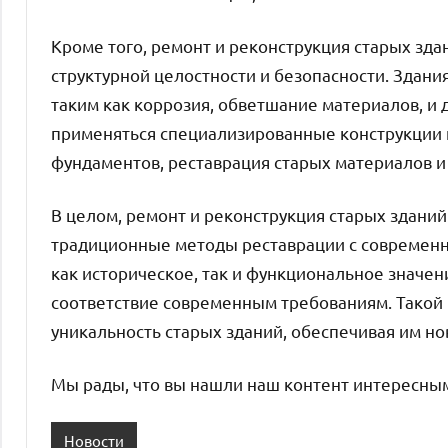
Кроме того, ремонт и реконструкция старых зд
структурной целостности и безопасности. Здан
таким как коррозия, обветшание материалов, и 
применяться специализированные конструкции и
фундаментов, реставрация старых материалов 
В целом, ремонт и реконструкция старых здани
традиционные методы реставрации с современн
как историческое, так и функциональное значен
соответствие современным требованиям. Такой 
уникальность старых зданий, обеспечивая им н
Мы рады, что вы нашли наш контент интересны
Новости