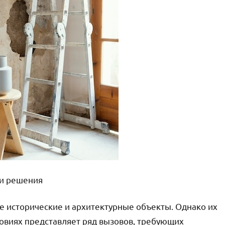
 и решения
е исторические и архитектурные объекты. Однако их
овиях представляет ряд вызовов, требующих