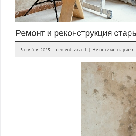
Ремонт и реконструкция стар
5 ноября 2025
cement_zavod
Нет комментариев