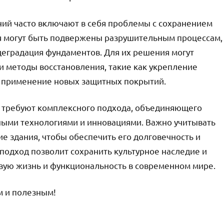
аний часто включают в себя проблемы с сохранением
ия могут быть подвержены разрушительным процессам,
деградация фундаментов. Для их решения могут
 методы восстановления, такие как укрепление
и применение новых защитных покрытий.
й требуют комплексного подхода, объединяющего
ыми технологиями и инновациями. Важно учитывать
ие здания, чтобы обеспечить его долговечность и
подход позволит сохранить культурное наследие и
овую жизнь и функциональность в современном мире.
м и полезным!