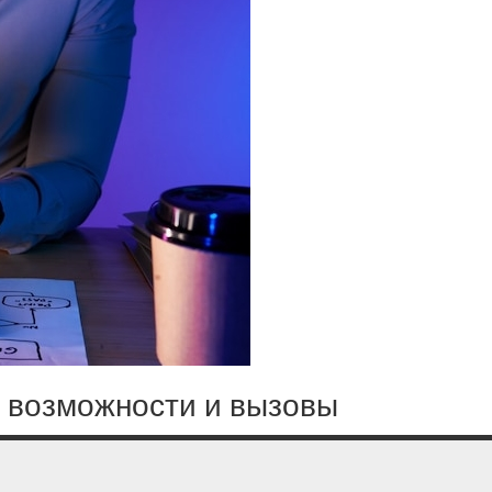
 возможности и вызовы