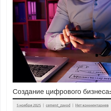
Создание цифрового бизнеса:
5 ноября 2025
cement_zavod
Нет комментариев