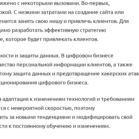
ряжено с некоторыми вызовами. Во-первых,
кой. С низкими затратами на создание сайта или
ится занять свою нишу и привлечь клиентов. Для
димо разработать эффективную стратегию
, которое будет привлекать клиентов.
ности и защиты данных. В цифровом бизнесе
ество персональной информации клиентов, а также
тому защита данных и предотвращение хакерских атак
ционирования цифрового бизнеса.
я адаптация к изменениям технологий и требованиям
ся с невероятной скоростью, поэтому
ить за новыми тенденциями и модифицировать свой
ности к постоянному обучению и изменениям.