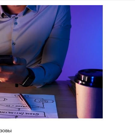
ызовы