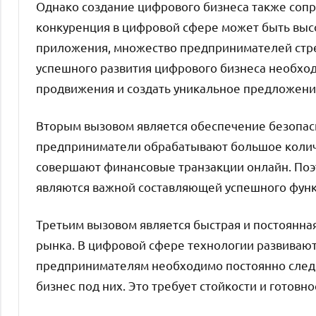
Однако создание цифрового бизнеса также соп
конкуренция в цифровой сфере может быть высо
приложения, множество предпринимателей стрем
успешного развития цифрового бизнеса необхо
продвижения и создать уникальное предложение
Вторым вызовом является обеспечение безопас
предприниматели обрабатывают большое колич
совершают финансовые транзакции онлайн. Поэ
являются важной составляющей успешного функ
Третьим вызовом является быстрая и постоянна
рынка. В цифровой сфере технологии развивают
предпринимателям необходимо постоянно след
бизнес под них. Это требует стойкости и готов