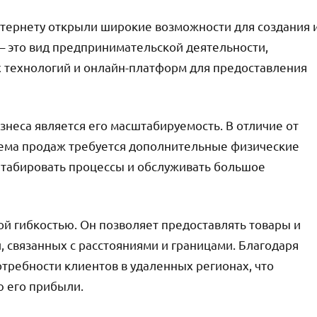
интернету открыли широкие возможности для создания 
– это вид предпринимательской деятельности,
 технологий и онлайн-платформ для предоставления
неса является его масштабируемость. В отличие от
ъема продаж требуется дополнительные физические
штабировать процессы и обслуживать большое
й гибкостью. Он позволяет предоставлять товары и
, связанных с расстояниями и границами. Благодаря
требности клиентов в удаленных регионах, что
ю его прибыли.