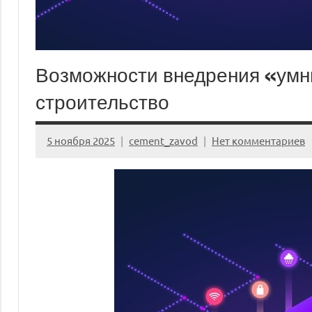
Возможности внедрения «умн
строительство
5 ноября 2025
cement_zavod
Нет комментариев