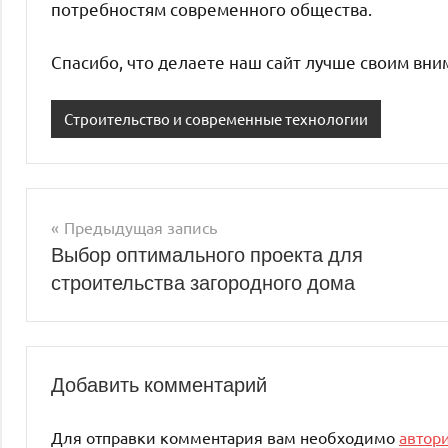
потребностям современного общества.
Спасибо, что делаете наш сайт лучше своим вн
Строительство и современные технологии
Предыдущая запись
Навигация
Выбор оптимального проекта для
строительства загородного дома
по
записям
Добавить комментарий
Для отправки комментария вам необходимо
автор