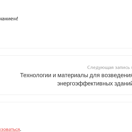
иманием!
Следующая запись
Технологии и материалы для возведени
энергоэффективных здани
изоваться
.