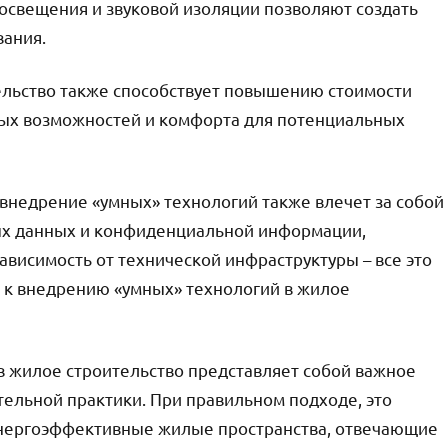
 освещения и звуковой изоляции позволяют создать
вания.
ельство также способствует повышению стоимости
ых возможностей и комфорта для потенциальных
внедрение «умных» технологий также влечет за собой
ых данных и конфиденциальной информации,
ависимость от технической инфраструктуры – все это
 к внедрению «умных» технологий в жилое
в жилое строительство представляет собой важное
ельной практики. При правильном подходе, это
энергоэффективные жилые пространства, отвечающие