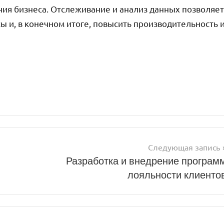
ия бизнеса. Отслеживание и анализ данных позволяет
ы и, в конечном итоге, повысить производительность 
!
Следующая запись
Разработка и внедрение програм
лояльности клиенто