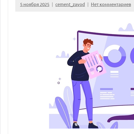
5 ноября 2025
cement_zavod
Нет комментариев