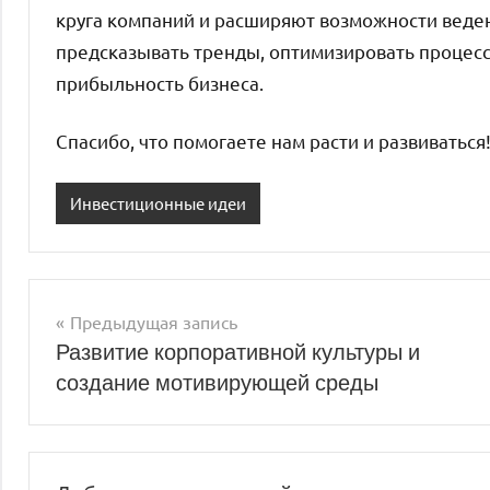
круга компаний и расширяют возможности веден
предсказывать тренды, оптимизировать процесс
прибыльность бизнеса.
Спасибо, что помогаете нам расти и развиваться
Инвестиционные идеи
Предыдущая запись
Навигация
Развитие корпоративной культуры и
создание мотивирующей среды
по
записям