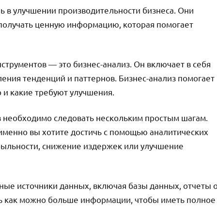
ь в улучшении производительности бизнеса. Они
получать ценную информацию, которая помогает
струментов — это бизнес-анализ. Он включает в себя
ления тенденций и паттернов. Бизнес-анализ помогает
 и какие требуют улучшения.
в необходимо следовать нескольким простым шагам.
 именно вы хотите достичь с помощью аналитических
быльности, снижение издержек или улучшение
пные источники данных, включая базы данных, отчеты 
ать как можно больше информации, чтобы иметь полное