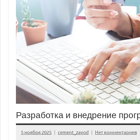
Разработка и внедрение прог
5 ноября 2025
cement_zavod
Нет комментариев