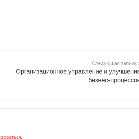
!
Следующая запись
Организационное управление и улучшени
бизнес-процессо
изоваться
.