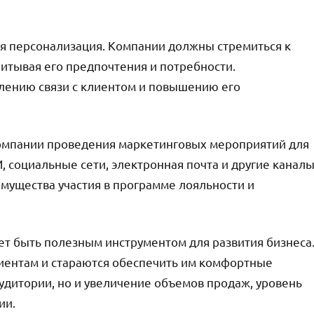
я персонализация. Компании должны стремиться к
читывая его предпочтения и потребности.
лению связи с клиентом и повышению его
омпании проведения маркетинговых мероприятий для
 социальные сети, электронная почта и другие канал
мущества участия в программе лояльности и
т быть полезным инструментом для развития бизнеса
иентам и стараются обеспечить им комфортные
аудитории, но и увеличение объемов продаж, уровень
ии.