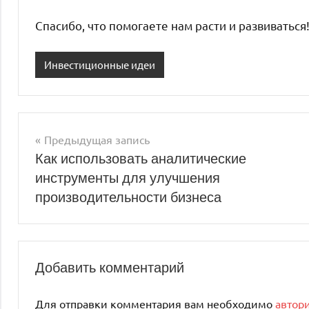
Спасибо, что помогаете нам расти и развиваться
Инвестиционные идеи
Предыдущая запись
Навигация
Как использовать аналитические
инструменты для улучшения
по
производительности бизнеса
записям
Добавить комментарий
Для отправки комментария вам необходимо
автор