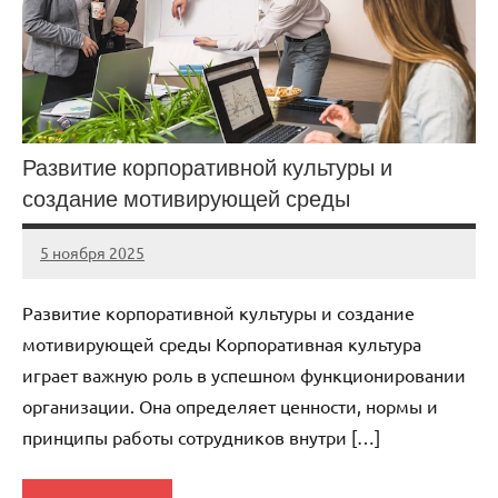
Развитие корпоративной культуры и
создание мотивирующей среды
5 ноября 2025
cement_zavod
Нет
комментариев
Развитие корпоративной культуры и создание
мотивирующей среды Корпоративная культура
играет важную роль в успешном функционировании
организации. Она определяет ценности, нормы и
принципы работы сотрудников внутри […]