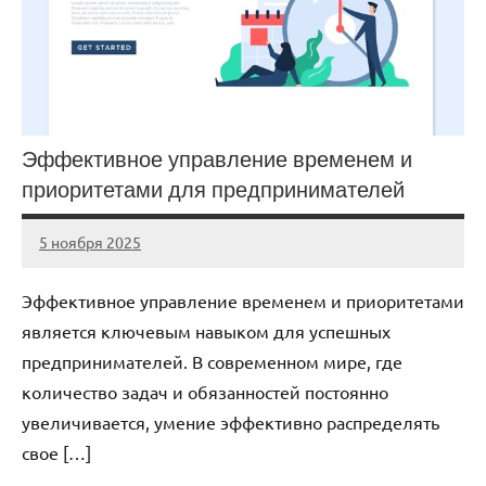
Эффективное управление временем и
приоритетами для предпринимателей
5 ноября 2025
cement_zavod
Нет
комментариев
Эффективное управление временем и приоритетами
является ключевым навыком для успешных
предпринимателей. В современном мире, где
количество задач и обязанностей постоянно
увеличивается, умение эффективно распределять
свое […]