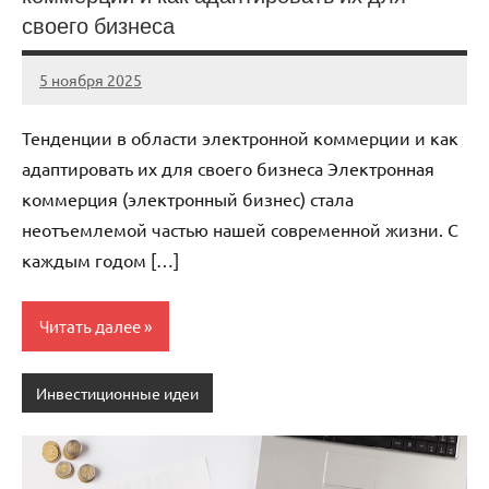
своего бизнеса
5 ноября 2025
cement_zavod
Нет
комментариев
Тенденции в области электронной коммерции и как
адаптировать их для своего бизнеса Электронная
коммерция (электронный бизнес) стала
неотъемлемой частью нашей современной жизни. С
каждым годом […]
Читать далее
Инвестиционные идеи