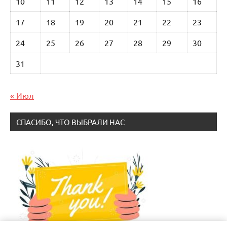
10
11
12
13
14
15
16
17
18
19
20
21
22
23
24
25
26
27
28
29
30
31
« Июл
СПАСИБО, ЧТО ВЫБРАЛИ НАС