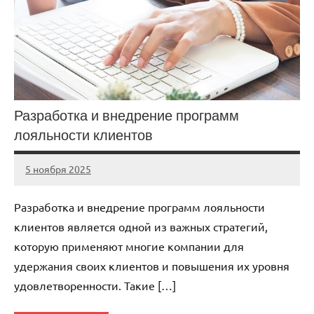
Разработка и внедрение программ
лояльности клиентов
5 ноября 2025
cement_zavod
Нет
комментариев
Разработка и внедрение программ лояльности
клиентов является одной из важных стратегий,
которую применяют многие компании для
удержания своих клиентов и повышения их уровня
удовлетворенности. Такие […]