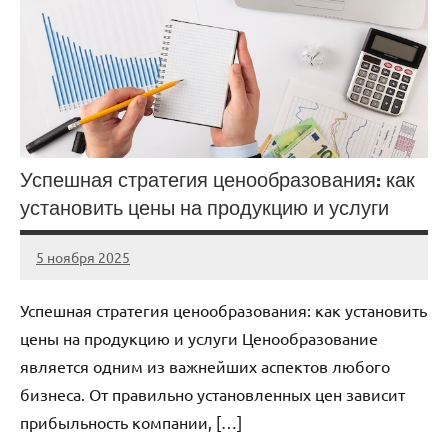
Успешная стратегия ценообразования: как
установить цены на продукцию и услуги
5 ноября 2025
cement_zavod
Нет
комментариев
Успешная стратегия ценообразования: как установить
цены на продукцию и услуги Ценообразование
является одним из важнейших аспектов любого
бизнеса. От правильно установленных цен зависит
прибыльность компании, […]