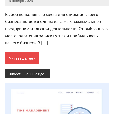
5 ноября 2025
cement_zavod
Нет
комментариев
Выбор подходящего места для открытия своего
бизнеса является одним из самых важных этапов
предпринимательской деятельности. От выбранного
местоположения зависит успех и прибыльность
вашего бизнеса. В […]
Читать далее
Инвестиционные идеи