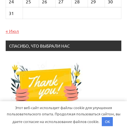
24
25
26
27
28
29
30
31
« Июл
СПАСИБО, ЧТО ВЫБРАЛИ НАС
Этот веб-сайт использует файлы cookie для улучшения
пользовательского опыта. Продолжая пользоваться сайтом, вы
даете согласие на использование файлов cookie.
OK
Тема WordPress: Dynamico от ThemeZee.