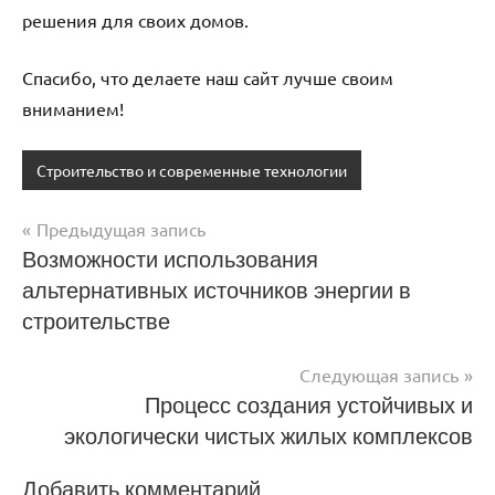
решения для своих домов.
Спасибо, что делаете наш сайт лучше своим
вниманием!
Строительство и современные технологии
Предыдущая запись
Навигация
Возможности использования
альтернативных источников энергии в
по
строительстве
записям
Следующая запись
Процесс создания устойчивых и
экологически чистых жилых комплексов
Добавить комментарий