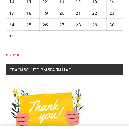
10
11
12
13
14
15
16
17
18
19
20
21
22
23
24
25
26
27
28
29
30
31
« Июл
СПАСИБО, ЧТО ВЫБРАЛИ НАС