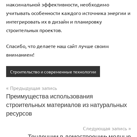
максимальной эффективности, необходимо
учитывать особенности каждого источника энергии и
интегрировать их в дизайн и планировку
строительных проектов.
Спасибо, что делаете наш сайт лучше своим
вниманием!
Строительство и современные технологии
Предыдущая запись
Навигация
Преимущества использования
строительных материалов из натуральных
по
ресурсов
записям
Следующая запись
Тенденции в домостроении: модные